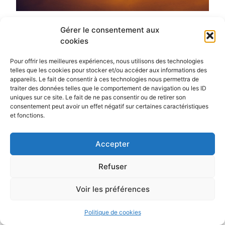
Gérer le consentement aux
DJ Pharoah
cookies
Description à venir
Pour offrir les meilleures expériences, nous utilisons des technologies
telles que les cookies pour stocker et/ou accéder aux informations des
appareils. Le fait de consentir à ces technologies nous permettra de
traiter des données telles que le comportement de navigation ou les ID
uniques sur ce site. Le fait de ne pas consentir ou de retirer son
consentement peut avoir un effet négatif sur certaines caractéristiques
et fonctions.
Accepter
©David Gallard – Photographe Nantes – Membre du collectif
Clack
Refuser
Voir les préférences
Politique de cookies