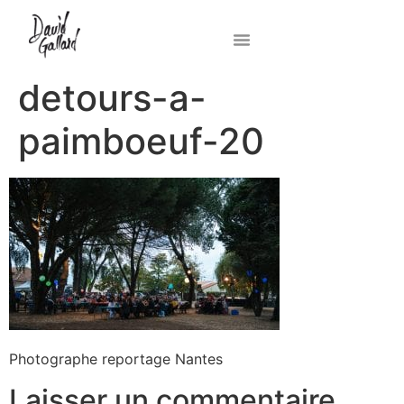
detours-a-
paimboeuf-20
Photographe reportage Nantes
Laisser un commentaire