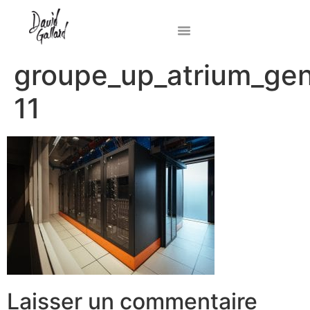
groupe_up_atrium_genn
11
Laisser un commentaire