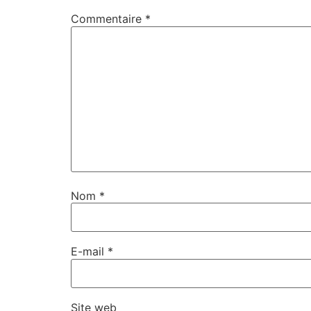
Commentaire
*
Nom
*
E-mail
*
Site web