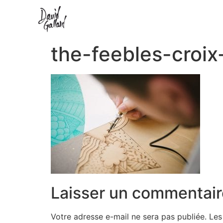
the-feebles-croix
Laisser un commentair
Votre adresse e-mail ne sera pas publiée.
Les