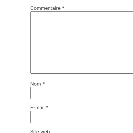
Commentaire
*
Nom
*
E-mail
*
Site web