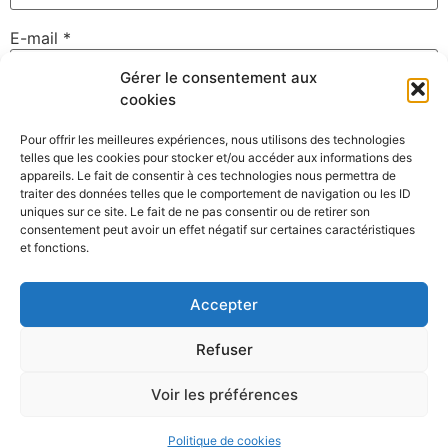
E-mail
*
Gérer le consentement aux
cookies
Site web
Pour offrir les meilleures expériences, nous utilisons des technologies
telles que les cookies pour stocker et/ou accéder aux informations des
appareils. Le fait de consentir à ces technologies nous permettra de
traiter des données telles que le comportement de navigation ou les ID
uniques sur ce site. Le fait de ne pas consentir ou de retirer son
Enregistrer mon nom, mon e-mail et mon site dans le
consentement peut avoir un effet négatif sur certaines caractéristiques
navigateur pour mon prochain commentaire.
et fonctions.
Accepter
Refuser
Voir les préférences
©David Gallard – Photographe Nantes – Membre du collectif
Clack
Politique de cookies