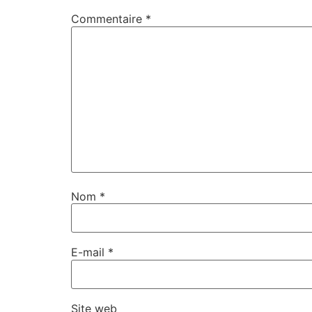
Commentaire
*
Nom
*
E-mail
*
Site web