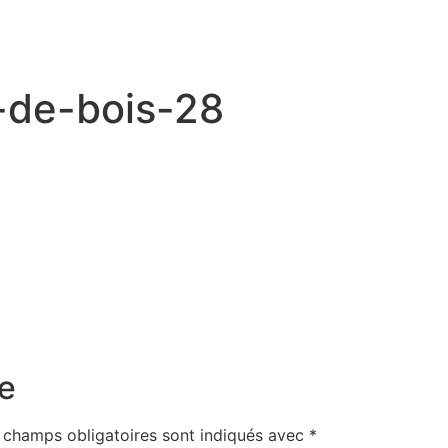
x-de-bois-28
e
 champs obligatoires sont indiqués avec
*