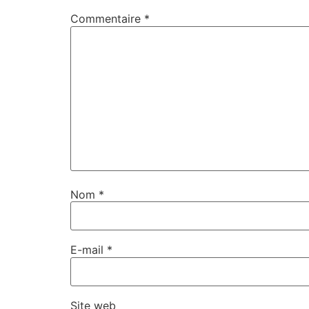
Commentaire
*
Nom
*
E-mail
*
Site web