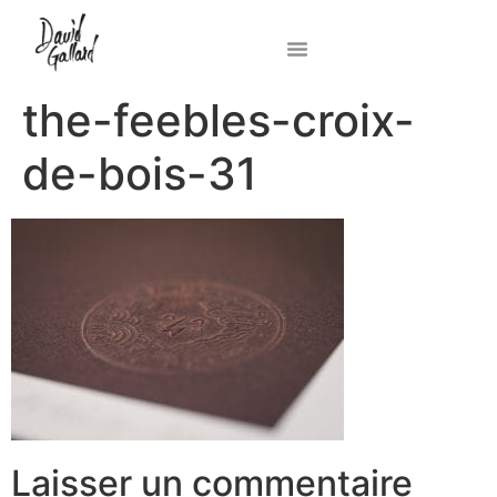
the-feebles-croix-
de-bois-31
Laisser un commentaire