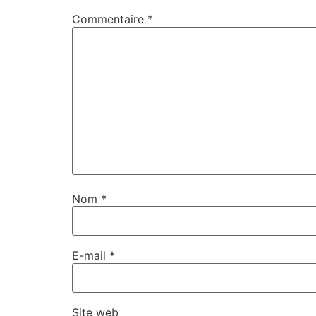
Commentaire
*
Nom
*
E-mail
*
Site web