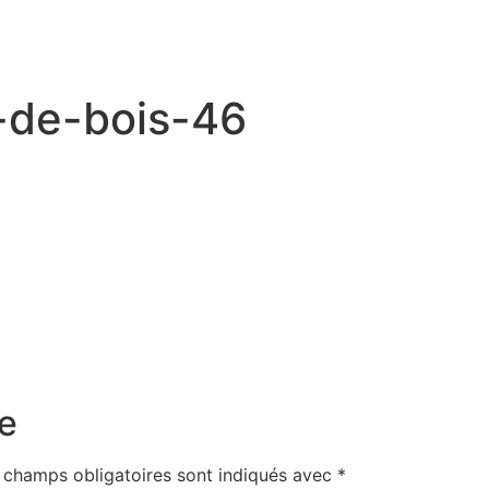
x-de-bois-46
e
 champs obligatoires sont indiqués avec
*