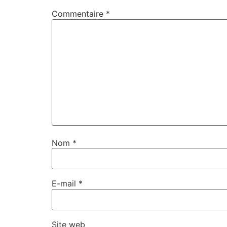
Commentaire
*
Nom
*
E-mail
*
Site web