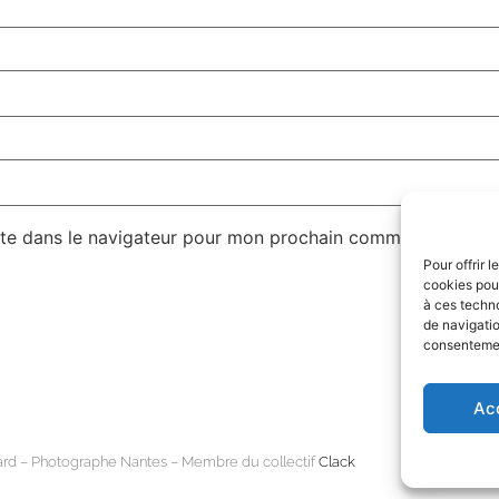
te dans le navigateur pour mon prochain commentaire.
Pour offrir 
cookies pour
à ces techn
de navigatio
consentement
Ac
ard – Photographe Nantes – Membre du collectif
Clack