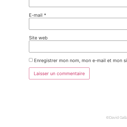
E-mail
*
Site web
Enregistrer mon nom, mon e-mail et mon si
©David Gall