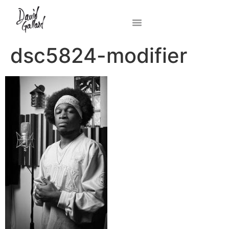
dsc5824-modifier