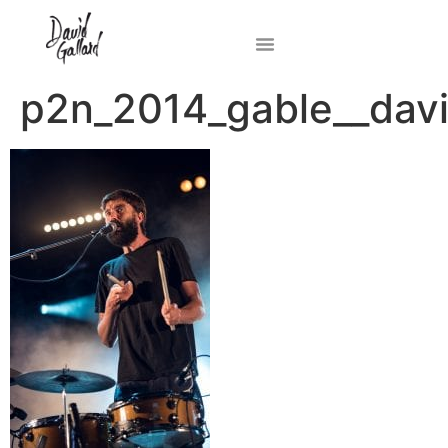
p2n_2014_gable__davi