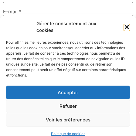
E-mail
*
Gérer le consentement aux
cookies
Site web
Pour offrir les meilleures expériences, nous utilisons des technologies
telles que les cookies pour stocker et/ou accéder aux informations des
appareils. Le fait de consentir à ces technologies nous permettra de
traiter des données telles que le comportement de navigation ou les ID
uniques sur ce site. Le fait de ne pas consentir ou de retirer son
Enregistrer mon nom, mon e-mail et mon site dans le
consentement peut avoir un effet négatif sur certaines caractéristiques
navigateur pour mon prochain commentaire.
et fonctions.
Accepter
Refuser
Voir les préférences
©David Gallard – Photographe Nantes – Membre du collectif
Clack
Politique de cookies