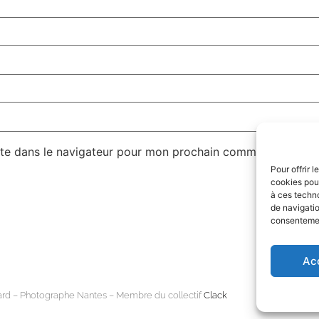
te dans le navigateur pour mon prochain commentaire.
Pour offrir 
cookies pour
à ces techn
de navigatio
consentement
Ac
ard – Photographe Nantes – Membre du collectif
Clack