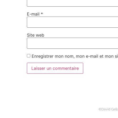
E-mail
*
Site web
Enregistrer mon nom, mon e-mail et mon si
©David Gall