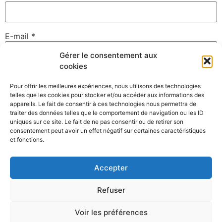
E-mail
*
Gérer le consentement aux
cookies
Site web
Pour offrir les meilleures expériences, nous utilisons des technologies
telles que les cookies pour stocker et/ou accéder aux informations des
appareils. Le fait de consentir à ces technologies nous permettra de
traiter des données telles que le comportement de navigation ou les ID
uniques sur ce site. Le fait de ne pas consentir ou de retirer son
Enregistrer mon nom, mon e-mail et mon site dans le
consentement peut avoir un effet négatif sur certaines caractéristiques
navigateur pour mon prochain commentaire.
et fonctions.
Accepter
Refuser
Voir les préférences